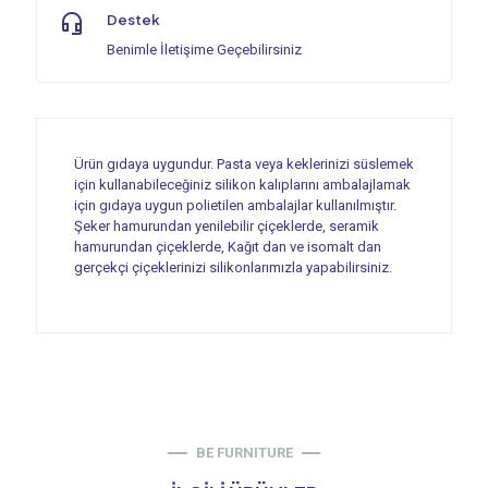
Destek
Benimle İletişime Geçebilirsiniz
Ürün gıdaya uygundur. Pasta veya keklerinizi süslemek
için kullanabileceğiniz silikon kalıplarını ambalajlamak
için gıdaya uygun polietilen ambalajlar kullanılmıştır.
Şeker hamurundan yenilebilir çiçeklerde, seramik
hamurundan çiçeklerde, Kağıt dan ve isomalt dan
gerçekçi çiçeklerinizi silikonlarımızla yapabilirsiniz.
BE FURNITURE