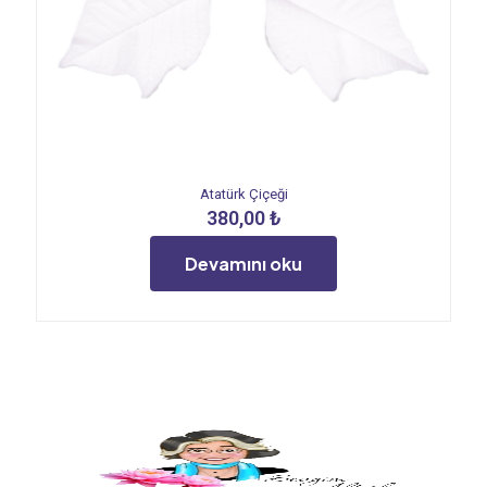
Atatürk Çiçeği
380,00
₺
Devamını oku