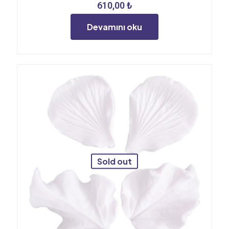
610,00
₺
Devamını oku
Sold out