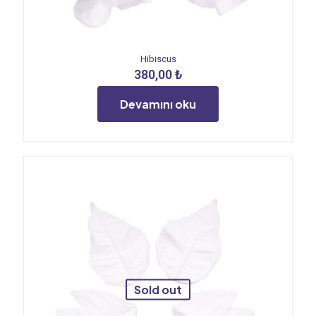
Hibiscus
380,00
₺
Devamını oku
Sold out