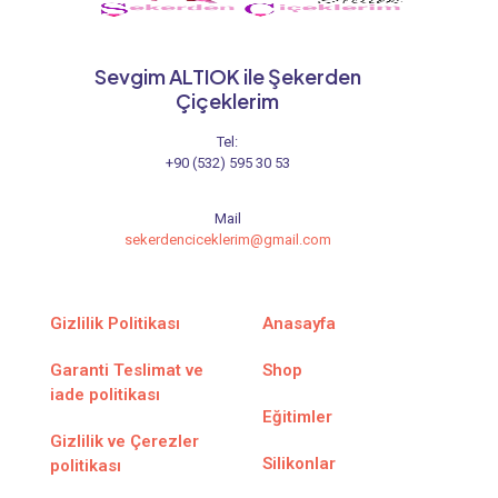
Sevgim ALTIOK ile Şekerden
Çiçeklerim
Tel:
+90 (532) 595 30 53
Mail
sekerdenciceklerim@gmail.com
Gizlilik Politikası
Anasayfa
Garanti Teslimat ve
Shop
iade politikası
Eğitimler
Gizlilik ve Çerezler
Silikonlar
politikası