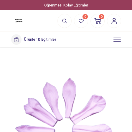
Öğrenmesi Kolay Eğitimler
0
0
Ürünler & Eğitimler