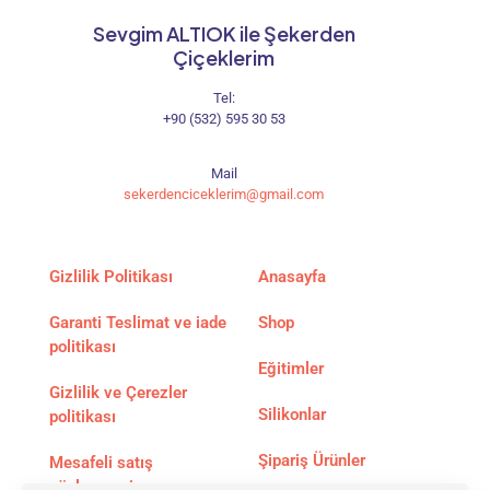
Sevgim ALTIOK ile Şekerden
Çiçeklerim
Tel:
+90 (532) 595 30 53
Mail
sekerdenciceklerim@gmail.com
Gizlilik Politikası
Anasayfa
Garanti Teslimat ve iade
Shop
politikası
Eğitimler
Gizlilik ve Çerezler
Silikonlar
politikası
Şipariş Ürünler
Mesafeli satış
sözleşmesi