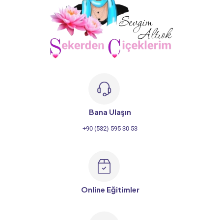
Bana Ulaşın
+90 (532) 595 30 53
Online Eğitimler