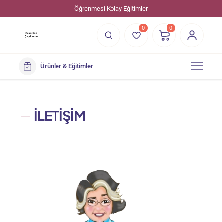
Öğrenmesi Kolay Eğitimler
0
0
Ürünler & Eğitimler
İLETİŞİM