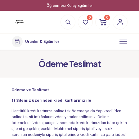
Öğrenmesi Kolay Eğitimler
0
0
Ürünler & Eğitimler
Ödeme Teslimat
Ödeme ve Teslimat
1) Sitemiz üzerinden kredi kartlarınız ile
Her türlü kredi kartınıza online tek ödeme ya da Yapıkredi ‘den
online taksit imkânlarımızdan yararlanabilirsiniz. Online
ödemelerinizde siparişiniz sonunda kredi kartınızdan tutar çekim
işlemi gerçekleşecektir. Muhtemel sipariş iptali veya stok
sorunları nedeniyle sipariş iptallerinde kredi kartınıza para iadesi