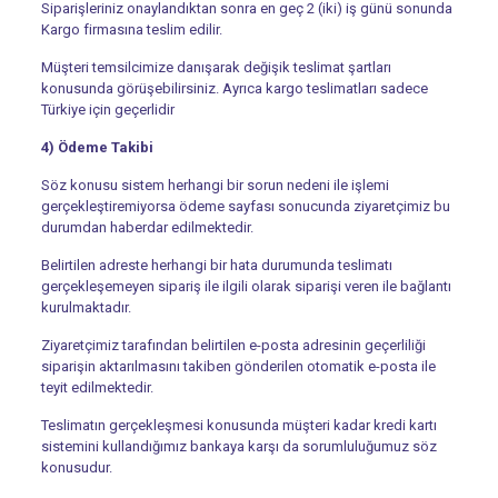
Siparişleriniz onaylandıktan sonra en geç 2 (iki) iş günü sonunda
Kargo firmasına teslim edilir.
Müşteri temsilcimize danışarak değişik teslimat şartları
konusunda görüşebilirsiniz. Ayrıca kargo teslimatları sadece
Türkiye için geçerlidir
4) Ödeme Takibi
Söz konusu sistem herhangi bir sorun nedeni ile işlemi
gerçekleştiremiyorsa ödeme sayfası sonucunda ziyaretçimiz bu
durumdan haberdar edilmektedir.
Belirtilen adreste herhangi bir hata durumunda teslimatı
gerçekleşemeyen sipariş ile ilgili olarak siparişi veren ile bağlantı
kurulmaktadır.
Ziyaretçimiz tarafından belirtilen e-posta adresinin geçerliliği
siparişin aktarılmasını takiben gönderilen otomatik e-posta ile
teyit edilmektedir.
Teslimatın gerçekleşmesi konusunda müşteri kadar kredi kartı
sistemini kullandığımız bankaya karşı da sorumluluğumuz söz
konusudur.