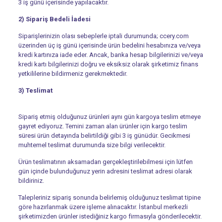
3 iş günü içerisinde yapılacaktır.
2) Sipariş Bedeli İadesi
Siparişlerinizin olası sebeplerle iptali durumunda; ccery.com
üzerinden üç iş günü içerisinde ürün bedelini hesabınıza ve/veya
kredi kartınıza iade eder. Ancak, banka hesap bilgilerinizi ve/veya
kredi kartı bilgilerinizi doğru ve eksiksiz olarak şirketimiz finans
yetkililerine bildirmeniz gerekmektedir.
3) Teslimat
Sipariş etmiş olduğunuz ürünleri aynı gün kargoya teslim etmeye
gayret ediyoruz. Temini zaman alan ürünler için kargo teslim
süresi ürün detayında belirtildiği gibi 3 iş günüdür. Gecikmesi
muhtemel teslimat durumunda size bilgi verilecektir.
Ürün teslimatının aksamadan gerçekleştirilebilmesi için lütfen
gün içinde bulunduğunuz yerin adresini teslimat adresi olarak
bildiriniz.
Talepleriniz sipariş sonunda belirlemiş olduğunuz teslimat tipine
göre hazırlanmak üzere işleme alınacaktır. İstanbul merkezli
şirketimizden ürünler istediğiniz kargo firmasıyla gönderilecektir.