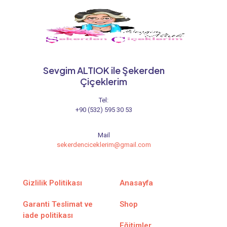
Sevgim ALTIOK ile Şekerden
Çiçeklerim
Tel:
+90 (532) 595 30 53
Mail
sekerdenciceklerim@gmail.com
Gizlilik Politikası
Anasayfa
Garanti Teslimat ve
Shop
iade politikası
Eğitimler