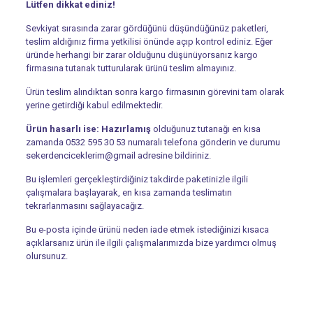
Lütfen dikkat ediniz!
Sevkiyat sırasında zarar gördüğünü düşündüğünüz paketleri,
teslim aldığınız firma yetkilisi önünde açıp kontrol ediniz. Eğer
üründe herhangi bir zarar olduğunu düşünüyorsanız kargo
firmasına tutanak tutturularak ürünü teslim almayınız.
Ürün teslim alındıktan sonra kargo firmasının görevini tam olarak
yerine getirdiği kabul edilmektedir.
Ürün hasarlı ise: Hazırlamış
olduğunuz tutanağı en kısa
zamanda 0532 595 30 53 numaralı telefona gönderin ve durumu
sekerdenciceklerim@gmail adresine bildiriniz.
Bu işlemleri gerçekleştirdiğiniz takdirde paketinizle ilgili
çalışmalara başlayarak, en kısa zamanda teslimatın
tekrarlanmasını sağlayacağız.
Bu e-posta içinde ürünü neden iade etmek istediğinizi kısaca
açıklarsanız ürün ile ilgili çalışmalarımızda bize yardımcı olmuş
olursunuz.