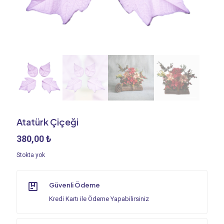
Atatürk Çiçeği
380,00
₺
Stokta yok
Güvenli Ödeme
Kredi Kartı ile Ödeme Yapabilirsiniz