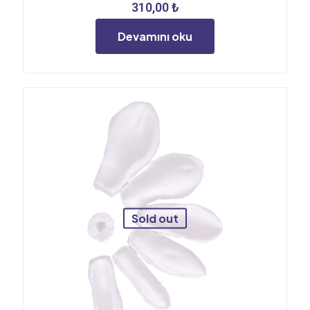
310,00
₺
Devamını oku
Sold out