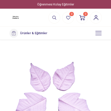
Öğrenmesi Kolay Eğitimler
0
0
Ürünler & Eğitimler