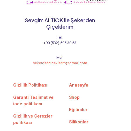
Sevgim ALTIOK ile Şekerden
Çiçeklerim
Tel:
+90 (532) 595 30 53
Mail
sekerdenciceklerim@gmail.com
Gizlilik Politikası
Anasayfa
Garanti Teslimat ve
Shop
iade politikası
Eğitimler
Gizlilik ve Çerezler
Silikonlar
politikası