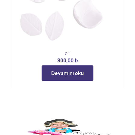
Gül
800,00
₺
Devamını oku