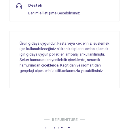
Destek
Benimle İletişime Geçebilirsiniz
Ürün gıdaya uygundur. Pasta veya keklerinizi süslemek
için kullanabileceğiniz silikon kalıplarını ambalajlamak
için gıdaya uygun polietilen ambalajlar kullanılmıştır.
Şeker hamurundan yenilebilir çiçeklerde, seramik
hamurundan çiçeklerde, Kağıt dan ve isomalt dan
gerçekçi çiçeklerinizi silikonlarımızla yapabilirsiniz.
BE FURNITURE